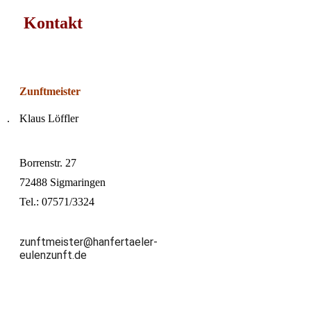
Kontakt
Zunftmeister
.
Klaus Löffler
Borrenstr. 27
72488 Sigmaringen
Tel.: 07571/3324
zunftmeister@hanfertaeler-
eulenzunft.de