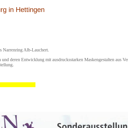
g in Hettingen
s Narrenring Alb-Lauchert.
h und deren Entwicklung mit ausdrucksstarken Maskengestalten aus Ve
tellung.
ung 2019: